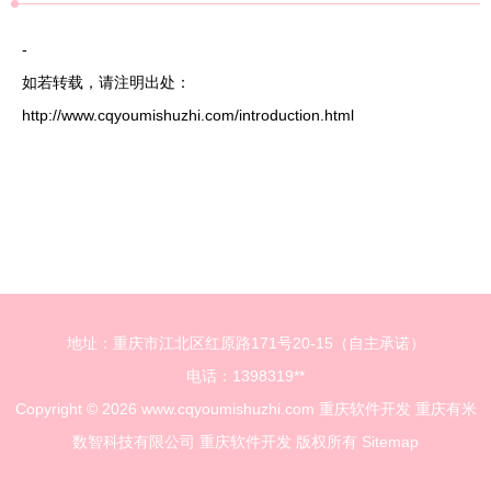
-
如若转载，请注明出处：
http://www.cqyoumishuzhi.com/introduction.html
地址：重庆市江北区红原路171号20-15（自主承诺）
电话：1398319**
Copyright © 2026
www.cqyoumishuzhi.com
重庆软件开发
重庆有米
数智科技有限公司
重庆软件开发
版权所有
Sitemap