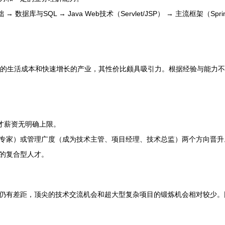
与SQL → Java Web技术（Servlet/JSP） → 主流框架（Spring, S
较低的生活成本和快速增长的产业，其性价比颇具吸引力。根据经验与能力
人才薪资无明确上限。
专家）或管理广度（成为技术主管、项目经理、技术总监）两个方向晋升。
的复合型人才。
仍有差距，顶尖的技术交流机会和超大型复杂项目的锻炼机会相对较少。