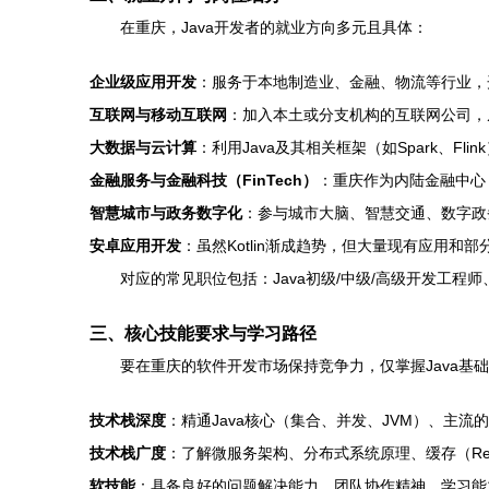
在重庆，Java开发者的就业方向多元且具体：
企业级应用开发
：服务于本地制造业、金融、物流等行业，开
互联网与移动互联网
：加入本土或分支机构的互联网公司，从
大数据与云计算
：利用Java及其相关框架（如Spark、Fl
金融服务与金融科技（FinTech）
：重庆作为内陆金融中心
智慧城市与政务数字化
：参与城市大脑、智慧交通、数字政
安卓应用开发
：虽然Kotlin渐成趋势，但大量现有应用和部
对应的常见职位包括：Java初级/中级/高级开发工
三、核心技能要求与学习路径
要在重庆的软件开发市场保持竞争力，仅掌握Java基
技术栈深度
：精通Java核心（集合、并发、JVM）、主流的开源框
技术栈广度
：了解微服务架构、分布式系统原理、缓存（Redis）
软技能
：具备良好的问题解决能力、团队协作精神、学习能