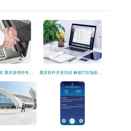
软件开发基本流程 重庆派维特专注十年值得信赖
重庆软件开发培训 解锁IT职场新机遇