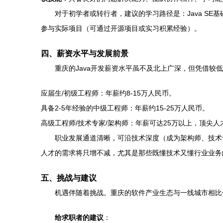
对于初学者或转行者，建议的学习路径是：Java SE基础 → 数据库
参与实际项目（可通过开源项目或实习积累经验）。
四、薪资水平与发展前景
重庆的Java开发薪资水平虽不及北上广深，但凭借
应届生/初级工程师：年薪约8-15万人民币。
具备2-5年经验的中级工程师：年薪约15-25万人民币。
高级工程师/技术专家/架构师：年薪可达25万以上，顶尖
职业发展通道清晰，可沿技术深度（成为架构师、技术
人才的需求将只增不减，尤其是那些既懂技术又懂行业业务
五、挑战与建议
机遇伴随着挑战。重庆的软件产业生态与一线城市相比
给求职者的建议
：