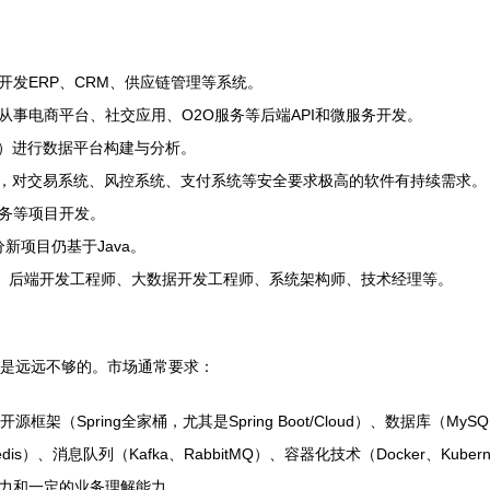
发ERP、CRM、供应链管理等系统。
事电商平台、社交应用、O2O服务等后端API和微服务开发。
ink）进行数据平台构建与分析。
，对交易系统、风控系统、支付系统等安全要求极高的软件有持续需求。
务等项目开发。
分新项目仍基于Java。
程师、后端开发工程师、大数据开发工程师、系统架构师、技术经理等。
础是远远不够的。市场通常要求：
架（Spring全家桶，尤其是Spring Boot/Cloud）、数据库（MySQL
、消息队列（Kafka、RabbitMQ）、容器化技术（Docker、Kubern
力和一定的业务理解能力。