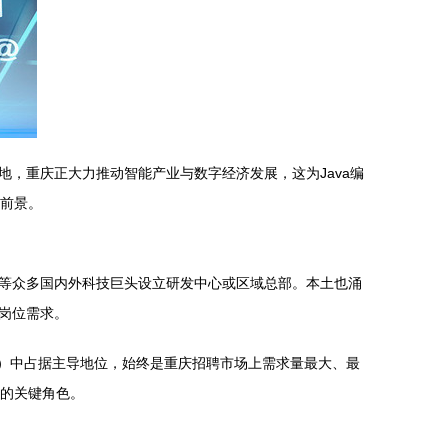
，重庆正大力推动智能产业与数字经济发展，这为Java编
展前景。
等众多国内外科技巨头设立研发中心或区域总部。本土也涌
岗位需求。
态）中占据主导地位，始终是重庆招聘市场上需求量最大、最
缺的关键角色。