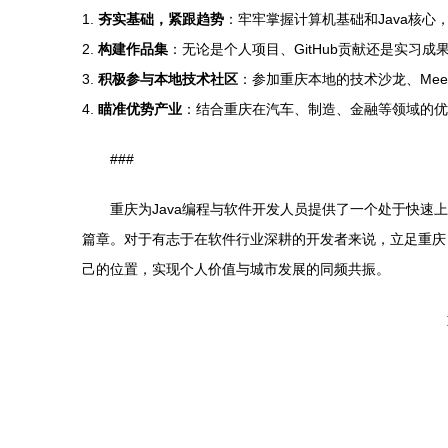
1.
夯实基础，紧跟趋势
：牢牢掌握计算机基础和Java核心
2.
构建作品集
：无论是个人项目、GitHub贡献还是实习
3.
积极参与本地技术社区
：参加重庆本地的技术沙龙、Mee
4.
瞄准优势产业
：结合重庆在汽车、制造、金融等领域的优
###
重庆为Java编程与软件开发人员提供了一个处于快
篇章。对于有志于在软件行业深耕的开发者来说，立足重庆
己的位置，实现个人价值与城市发展的同频共振。