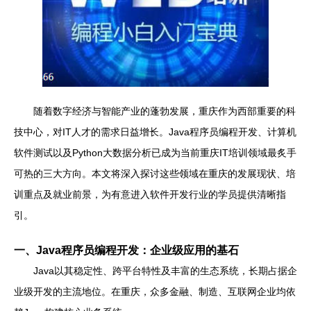
随着数字经济与智能产业的蓬勃发展，重庆作为西部重要的科
技中心，对IT人才的需求日益增长。Java程序员编程开发、计算机
软件测试以及Python大数据分析已成为当前重庆IT培训领域最炙手
可热的三大方向。本文将深入探讨这些领域在重庆的发展现状、培
训重点及就业前景，为有意进入软件开发行业的学员提供清晰指
引。
一、Java程序员编程开发：企业级应用的基石
Java以其稳定性、跨平台特性及丰富的生态系统，长期占据企
业级开发的主流地位。在重庆，众多金融、制造、互联网企业均依