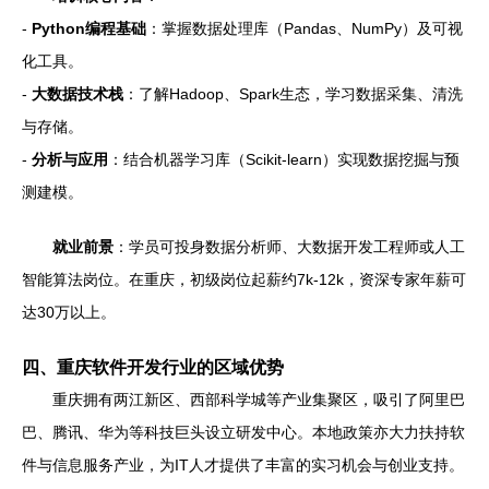
-
Python编程基础
：掌握数据处理库（Pandas、NumPy）及可视
化工具。
-
大数据技术栈
：了解Hadoop、Spark生态，学习数据采集、清洗
与存储。
-
分析与应用
：结合机器学习库（Scikit-learn）实现数据挖掘与预
测建模。
就业前景
：学员可投身数据分析师、大数据开发工程师或人工
智能算法岗位。在重庆，初级岗位起薪约7k-12k，资深专家年薪可
达30万以上。
四、重庆软件开发行业的区域优势
重庆拥有两江新区、西部科学城等产业集聚区，吸引了阿里巴
巴、腾讯、华为等科技巨头设立研发中心。本地政策亦大力扶持软
件与信息服务产业，为IT人才提供了丰富的实习机会与创业支持。