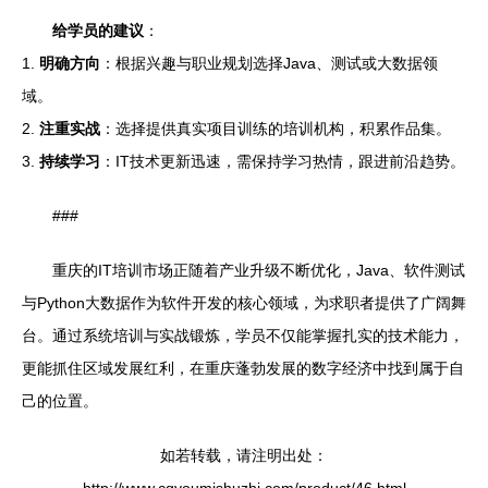
给学员的建议
：
1.
明确方向
：根据兴趣与职业规划选择Java、测试或大数据领
域。
2.
注重实战
：选择提供真实项目训练的培训机构，积累作品集。
3.
持续学习
：IT技术更新迅速，需保持学习热情，跟进前沿趋势。
###
重庆的IT培训市场正随着产业升级不断优化，Java、软件测试
与Python大数据作为软件开发的核心领域，为求职者提供了广阔舞
台。通过系统培训与实战锻炼，学员不仅能掌握扎实的技术能力，
更能抓住区域发展红利，在重庆蓬勃发展的数字经济中找到属于自
己的位置。
如若转载，请注明出处：