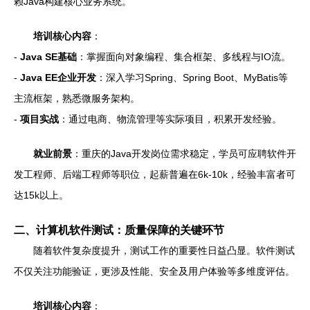
赖Java构建核心业务系统。
培训核心内容
：
-
Java SE基础
：掌握面向对象编程、集合框架、多线程与IO流。
-
Java EE企业开发
：深入学习Spring、Spring Boot、MyBatis等
主流框架，熟悉微服务架构。
-
项目实战
：通过电商、物流管理等实际项目，积累开发经验。
就业前景
：重庆的Java开发岗位需求稳定，学员可应聘软件开
发工程师、后端工程师等职位，起薪普遍在6k-10k，经验丰富者可
达15k以上。
二、计算机软件测试：质量保障的关键环节
随着软件复杂度提升，测试工作的重要性日益凸显。软件测试
不仅关注功能验证，更涉及性能、安全及用户体验等多维度评估。
培训核心内容
：